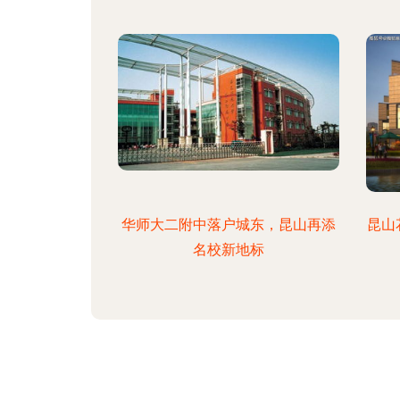
华师大二附中落户城东，昆山再添
昆山
名校新地标