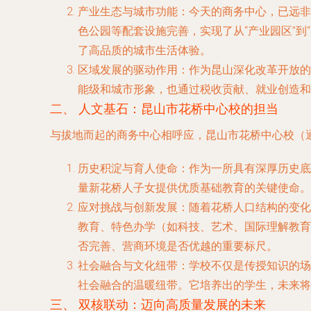
产业生态与城市功能
：今天的商务中心，已远非
色公园等配套设施完善，实现了从“产业园区”到
了高品质的城市生活体验。
区域发展的驱动作用
：作为昆山深化改革开放的
能级和城市形象，也通过税收贡献、就业创造和
二、 人文基石：昆山市花桥中心校的担当
与拔地而起的商务中心相呼应，昆山市花桥中心校（
历史积淀与育人使命
：作为一所具有深厚历史底
量新花桥人子女提供优质基础教育的关键使命。
应对挑战与创新发展
：随着花桥人口结构的变化
教育、特色办学（如科技、艺术、国际理解教育
否完善、营商环境是否优越的重要标尺。
社会融合与文化纽带
：学校不仅是传授知识的场
社会融合的温暖纽带。它培养出的学生，未来将
三、 双核联动：迈向高质量发展的未来