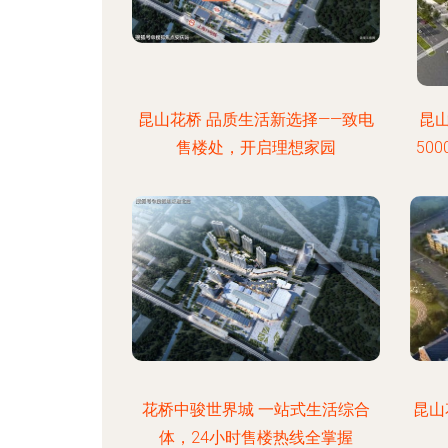
昆山花桥 品质生活新选择——致电
昆
售楼处，开启理想家园
50
花桥中骏世界城 一站式生活综合
昆山
体，24小时售楼热线全掌握