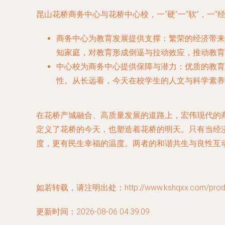
昆山花桥商务中心与花桥中心校，一“硬”一“软”，一“
商务中心为教育发展提供支撑
：繁荣的经济带来
知家庭，对教育形成倒逼与拉动效应，推动教育
中心校为商务中心提供保障与潜力
：优质的教育
性。从长远看，今天在校学生的人文与科学素养
在花桥产城融合、高质量发展的道路上，宏伟现代的商
定义了花桥的今天，也塑造着花桥的明天。只有当经
度，更有民生幸福的温度。两者的和谐共生与良性互
如若转载，请注明出处：http://www.kshqxx.com/produc
更新时间：2026-08-06 04:39:09