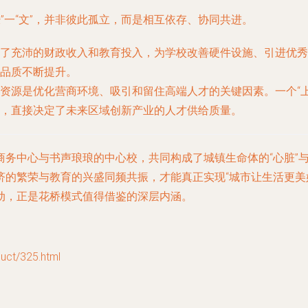
经”一“文”，并非彼此孤立，而是相互依存、协同共进。
了充沛的财政收入和教育投入，为学校改善硬件设施、引进优秀
品质不断提升。
资源是优化营商环境、吸引和留住高端人才的关键因素。一个“
，直接决定了未来区域创新产业的人才供给质量。
务中心与书声琅琅的中心校，共同构成了城镇生命体的“心脏”与
济的繁荣与教育的兴盛同频共振，才能真正实现“城市让生活更美
动，正是花桥模式值得借鉴的深层内涵。
t/325.html