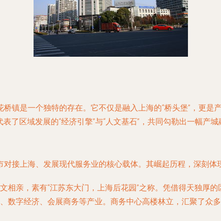
桥镇是一个独特的存在。它不仅是融入上海的“桥头堡”，更是
代表了区域发展的“经济引擎”与“人文基石”，共同勾勒出一幅产
市对接上海、发展现代服务业的核心载体。其崛起历程，深刻体
文相亲，素有“江苏东大门，上海后花园”之称。凭借得天独厚
、数字经济、会展商务等产业。商务中心高楼林立，汇聚了众多