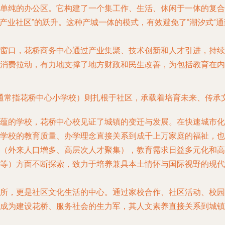
单纯的办公区。它构建了一个集工作、生活、休闲于一体的复合
“产业社区”的跃升。这种产城一体的模式，有效避免了“潮汐式
窗口，花桥商务中心通过产业集聚、技术创新和人才引进，持续
消费拉动，有力地支撑了地方财政和民生改善，为包括教育在内
通常指花桥中心小学校）则扎根于社区，承载着培育未来、传承文
蕴的学校，花桥中心校见证了城镇的变迁与发展。在快速城市化
学校的教育质量、办学理念直接关系到成千上万家庭的福祉，也
（外来人口增多、高层次人才聚集），教育需求日益多元化和高
等）方面不断探索，致力于培养兼具本土情怀与国际视野的现代
所，更是社区文化生活的中心。通过家校合作、社区活动、校园
成为建设花桥、服务社会的生力军，其人文素养直接关系到城镇