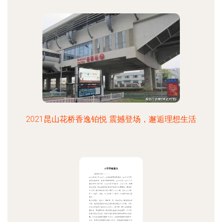
2021昆山花桥香逸铂悦 震撼登场，邂逅理想生活