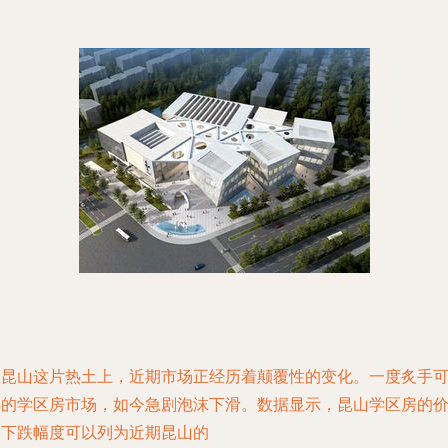
在昆山这片热土上，近期市场正经历着颠覆性的变化。一度炙手
热的学区房市场，如今急剧泡沫下滑。数据显示，昆山学区房的
格下跌幅度可以列为近期昆山的