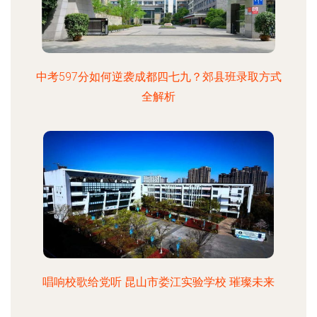
中考597分如何逆袭成都四七九？郊县班录取方式
全解析
唱响校歌给党听 昆山市娄江实验学校 璀璨未来