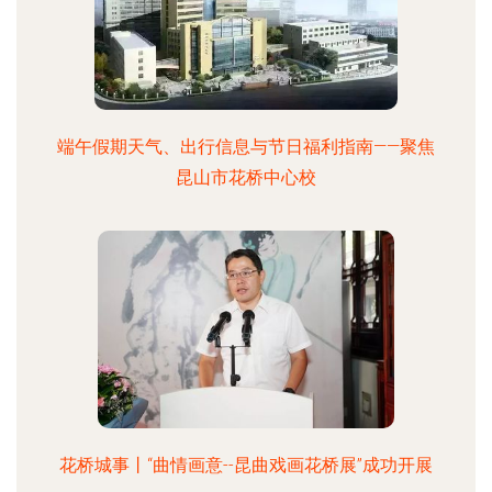
端午假期天气、出行信息与节日福利指南——聚焦
昆山市花桥中心校
花桥城事丨“曲情画意--昆曲戏画花桥展”成功开展