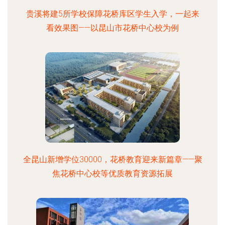
贵溪将建5所学校保障花桥库区学生入学，一起来
看效果图——以昆山市花桥中心校为例
全昆山新增学位30000，花桥教育迎来新篇章——聚
焦花桥中心校等优质教育资源拓展