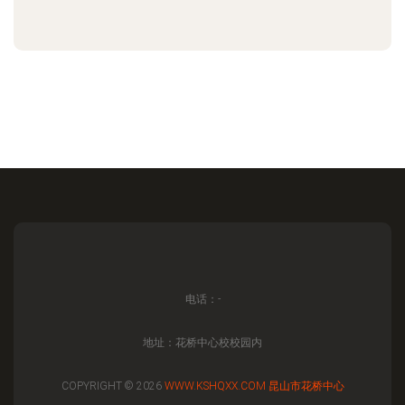
电话：-
地址：花桥中心校校园内
COPYRIGHT © 2026
WWW.KSHQXX.COM
昆山市花桥中心