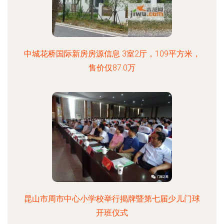
中城花桥国际新房房源信息 3室2厅，109平方米，
售价仅87.0万
昆山市周市中心小学校举行揭牌暨第七届少儿门球
开班仪式