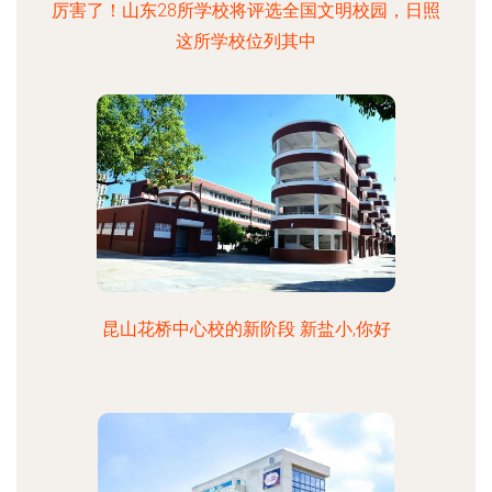
厉害了！山东28所学校将评选全国文明校园，日照
这所学校位列其中
昆山花桥中心校的新阶段 新盐小,你好