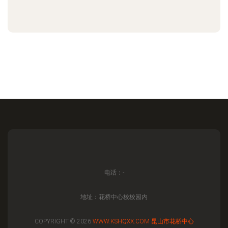
电话：-
地址：花桥中心校校园内
COPYRIGHT © 2026
WWW.KSHQXX.COM
昆山市花桥中心