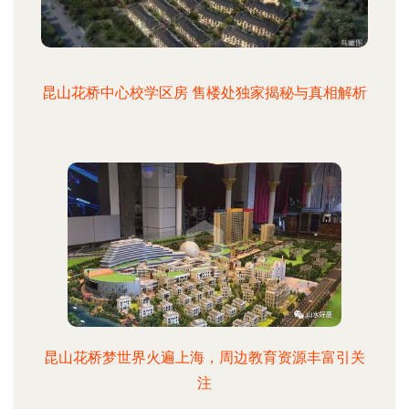
昆山花桥中心校学区房 售楼处独家揭秘与真相解析
昆山花桥梦世界火遍上海，周边教育资源丰富引关
注