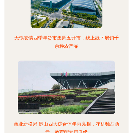
无锡农情四季年货市集周五开市，线上线下展销千
余种农产品
商业新格局 昆山四大综合体年内亮相，花桥独占两
元，教育配套再升级