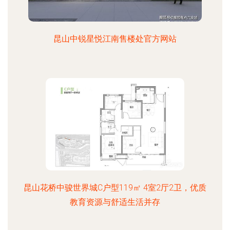
昆山中锐星悦江南售楼处官方网站
昆山花桥中骏世界城C户型119㎡ 4室2厅2卫，优质
教育资源与舒适生活并存