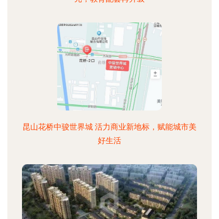
昆山花桥中骏世界城 活力商业新地标，赋能城市美
好生活