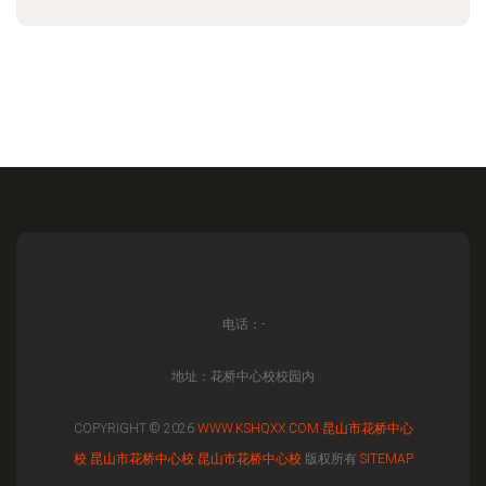
电话：-
地址：花桥中心校校园内
COPYRIGHT © 2026
WWW.KSHQXX.COM
昆山市花桥中心
校
昆山市花桥中心校
昆山市花桥中心校
版权所有
SITEMAP