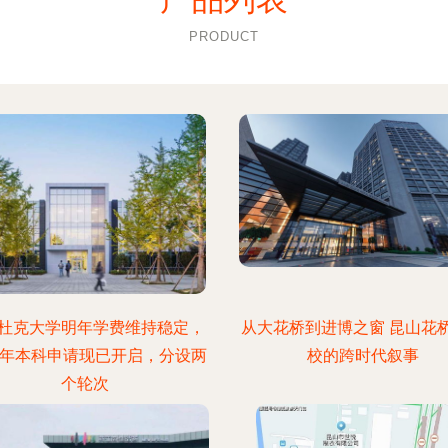
PRODUCT
杜克大学明年学费维持稳定，
从大花桥到进博之窗 昆山花
22年本科申请现已开启，分设两
校的跨时代叙事
个轮次