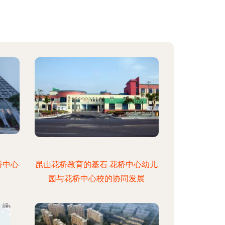
桥中心
昆山花桥教育的基石 花桥中心幼儿
园与花桥中心校的协同发展