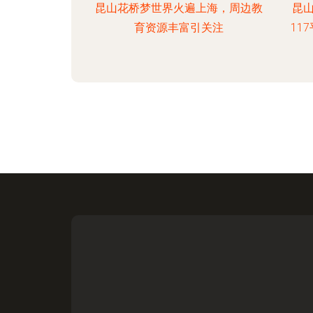
昆山花桥梦世界火遍上海，周边教
昆山
育资源丰富引关注
11