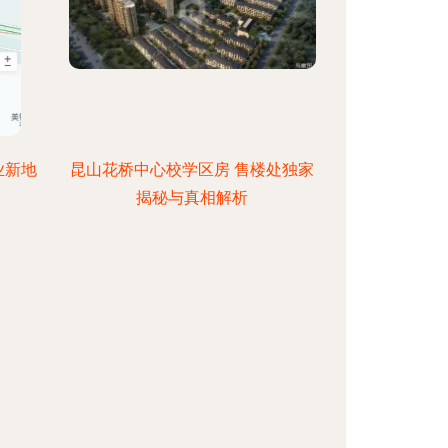
业新地
昆山花桥中心校学区房 售楼处独家
揭秘与真相解析