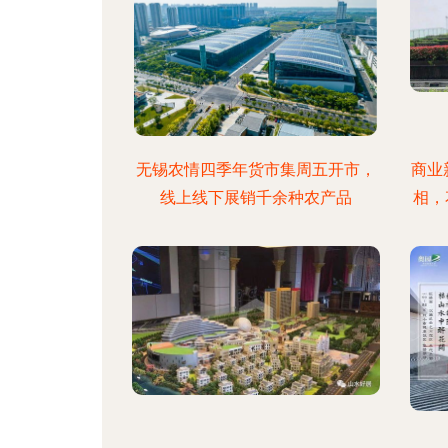
无锡农情四季年货市集周五开市，
商业
线上线下展销千余种农产品
相，