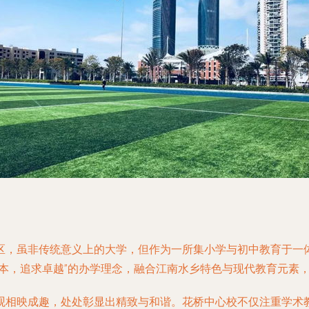
区，虽非传统意义上的大学，但作为一所集小学与初中教育于一
本，追求卓越”的办学理念，融合江南水乡特色与现代教育元素
观相映成趣，处处彰显出精致与和谐。花桥中心校不仅注重学术