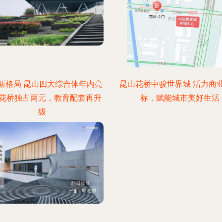
新格局 昆山四大综合体年内亮
昆山花桥中骏世界城 活力商
花桥独占两元，教育配套再升
标，赋能城市美好生活
级