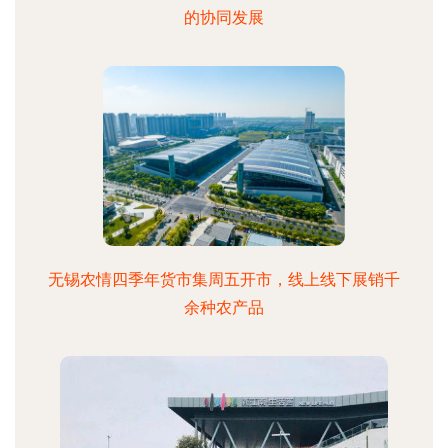
的协同发展
无锡农情四季年货市集周五开市，线上线下展销千
余种农产品