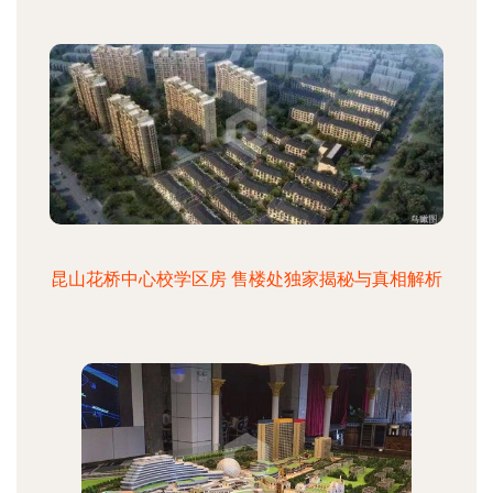
昆山花桥中心校学区房 售楼处独家揭秘与真相解析