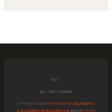
电话：-
地址：花桥中心校校园内
COPYRIGHT © 2026
WWW.KSHQXX.COM
昆山市花桥中心
校
昆山市花桥中心校
昆山市花桥中心校
版权所有
SITEMAP