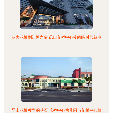
从大花桥到进博之窗 昆山花桥中心校的跨时代叙事
昆山花桥教育的基石 花桥中心幼儿园与花桥中心校