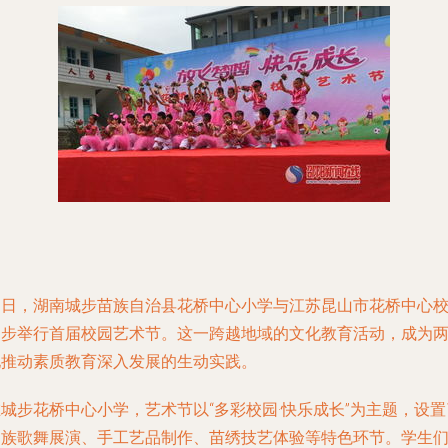
近日，湖南城步苗族自治县花桥中心小学与江苏昆山市花桥中心
同步举行首届校园艺术节。这一跨越地域的文化教育活动，成为
地推动素质教育深入发展的生动实践。
城步花桥中心小学，艺术节以“多彩校园·快乐成长”为主题，设置
民族歌舞展演、手工艺品制作、苗绣技艺体验等特色环节。学生