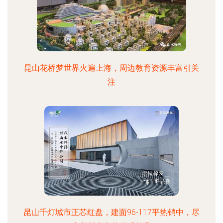
昆山花桥梦世界火遍上海，周边教育资源丰富引关
注
昆山千灯城市正芯红盘，建面96-117平热销中，尽