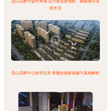
昆山花桥中骏世界城 活力商业新地标，赋能城市美
好生活
昆山花桥中心校学区房 售楼处独家揭秘与真相解析