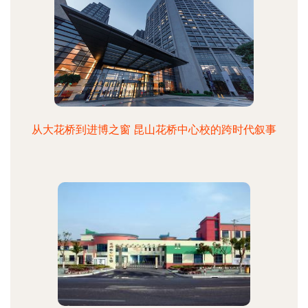
从大花桥到进博之窗 昆山花桥中心校的跨时代叙事