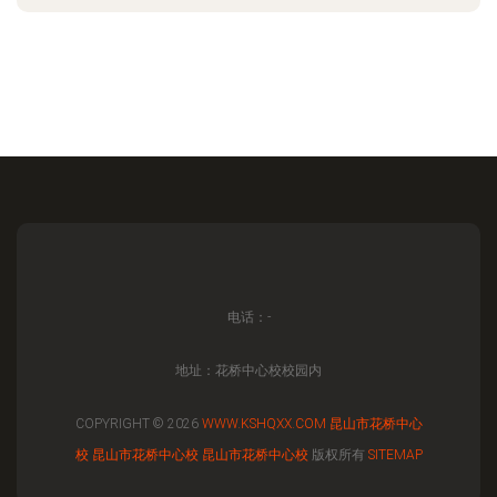
电话：-
地址：花桥中心校校园内
COPYRIGHT © 2026
WWW.KSHQXX.COM
昆山市花桥中心
校
昆山市花桥中心校
昆山市花桥中心校
版权所有
SITEMAP