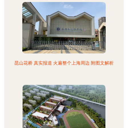
昆山花桥 真实报道 火遍整个上海周边 附图文解析