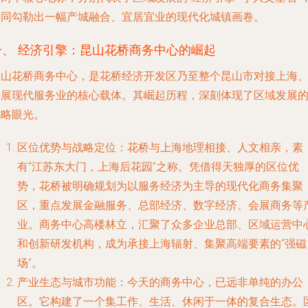
共同勾勒出一幅产城融合、宜居宜业的现代化城镇画卷。
一、 经济引擎：昆山花桥商务中心的崛起
昆山花桥商务中心，是花桥经济开发区乃至整个昆山市对接上海
发展现代服务业的核心载体。其崛起历程，深刻体现了区域发展
战略眼光。
区位优势与战略定位
：花桥与上海地理相接、人文相亲，素
有“江苏东大门，上海后花园”之称。凭借得天独厚的区位优
势，花桥被明确规划为以服务经济为主导的现代化商务集聚
区，重点发展金融服务、总部经济、数字经济、会展商务等
业。商务中心高楼林立，汇聚了众多企业总部、区域运营中
和创新研发机构，成为承接上海辐射、集聚高端要素的“强磁
场”。
产业生态与城市功能
：今天的商务中心，已远非单纯的办公
区。它构建了一个集工作、生活、休闲于一体的复合生态。