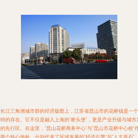
在长江三角洲城市群的经济版图上，江苏省昆山市的花桥镇是一
独特的存在。它不仅是融入上海的“桥头堡”，更是产业升级与城市
的先行区。在这里，“昆山花桥商务中心”与“昆山市花桥中心校”
两个核心地标，分别代表了区域发展的“经济引擎”与“人文基石”