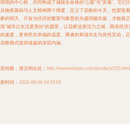
琅琅的中心校，共同构成了城镇生命体的“心脏”与“灵魂”。它们
别从物质基础与人文精神两个维度，定义了花桥的今天，也塑造
花桥的明天。只有当经济的繁荣与教育的兴盛同频共振，才能真
实现“城市让生活更美好”的愿景，让花桥这座活力之城，既有经济
展的速度，更有民生幸福的温度。两者的和谐共生与良性互动，
是花桥模式值得借鉴的深层内涵。
若转载，请注明出处：http://www.kshqxx.com/product/325.htm
新时间：2026-08-06 04:39:09