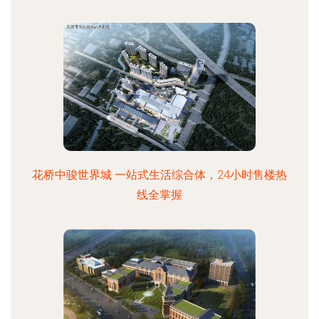
花桥中骏世界城 一站式生活综合体，24小时售楼热
线全掌握