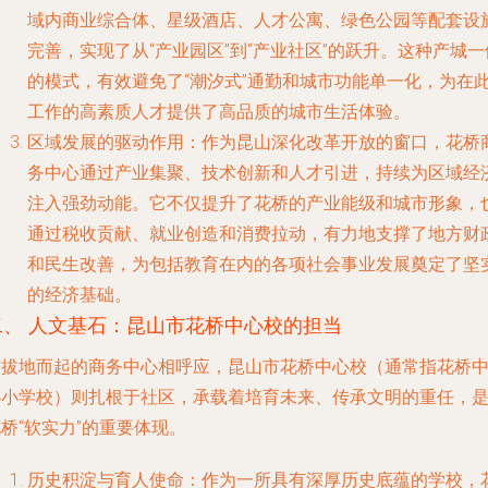
域内商业综合体、星级酒店、人才公寓、绿色公园等配套设
完善，实现了从“产业园区”到“产业社区”的跃升。这种产城一
的模式，有效避免了“潮汐式”通勤和城市功能单一化，为在
工作的高素质人才提供了高品质的城市生活体验。
区域发展的驱动作用
：作为昆山深化改革开放的窗口，花桥
务中心通过产业集聚、技术创新和人才引进，持续为区域经
注入强劲动能。它不仅提升了花桥的产业能级和城市形象，
通过税收贡献、就业创造和消费拉动，有力地支撑了地方财
和民生改善，为包括教育在内的各项社会事业发展奠定了坚
的经济基础。
二、 人文基石：昆山市花桥中心校的担当
与拔地而起的商务中心相呼应，昆山市花桥中心校（通常指花桥
心小学校）则扎根于社区，承载着培育未来、传承文明的重任，
桥“软实力”的重要体现。
历史积淀与育人使命
：作为一所具有深厚历史底蕴的学校，