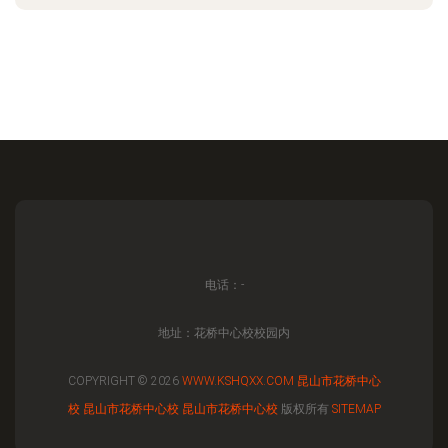
电话：-
地址：花桥中心校校园内
COPYRIGHT © 2026
WWW.KSHQXX.COM
昆山市花桥中心
校
昆山市花桥中心校
昆山市花桥中心校
版权所有
SITEMAP