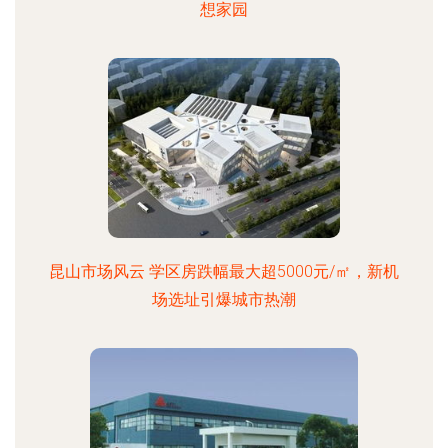
想家园
昆山市场风云 学区房跌幅最大超5000元/㎡，新机
场选址引爆城市热潮