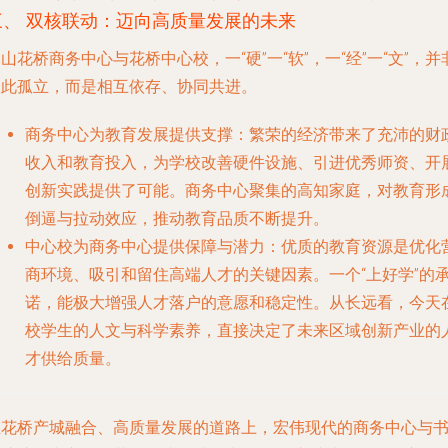
三、 双核联动：迈向高质量发展的未来
山花桥商务中心与花桥中心校，一“硬”一“软”，一“经”一“文”，并
彼此孤立，而是相互依存、协同共进。
商务中心为教育发展提供支撑
：繁荣的经济带来了充沛的财
收入和教育投入，为学校改善硬件设施、引进优秀师资、开
创新实践提供了可能。商务中心聚集的高知家庭，对教育形
倒逼与拉动效应，推动教育品质不断提升。
中心校为商务中心提供保障与潜力
：优质的教育资源是优化
商环境、吸引和留住高端人才的关键因素。一个“上好学”的
诺，能极大增强人才落户的意愿和稳定性。从长远看，今天
校学生的人文与科学素养，直接决定了未来区域创新产业的
才供给质量。
在花桥产城融合、高质量发展的道路上，宏伟现代的商务中心与