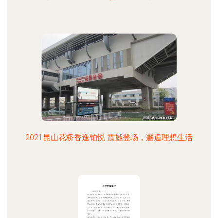
2021昆山花桥香逸铂悦 震撼登场，邂逅理想生活