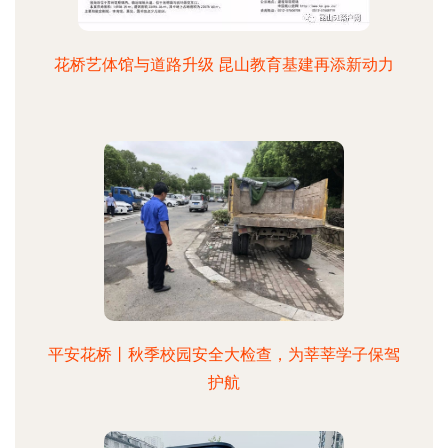
花桥艺体馆与道路升级 昆山教育基建再添新动力
平安花桥丨秋季校园安全大检查，为莘莘学子保驾
护航