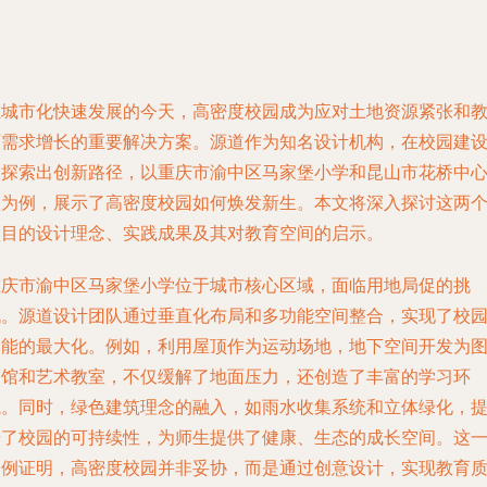
在城市化快速发展的今天，高密度校园成为应对土地资源紧张和
育需求增长的重要解决方案。源道作为知名设计机构，在校园建
中探索出创新路径，以重庆市渝中区马家堡小学和昆山市花桥中
校为例，展示了高密度校园如何焕发新生。本文将深入探讨这两
项目的设计理念、实践成果及其对教育空间的启示。
重庆市渝中区马家堡小学位于城市核心区域，面临用地局促的挑
战。源道设计团队通过垂直化布局和多功能空间整合，实现了校
功能的最大化。例如，利用屋顶作为运动场地，地下空间开发为
书馆和艺术教室，不仅缓解了地面压力，还创造了丰富的学习环
境。同时，绿色建筑理念的融入，如雨水收集系统和立体绿化，
升了校园的可持续性，为师生提供了健康、生态的成长空间。这
案例证明，高密度校园并非妥协，而是通过创意设计，实现教育