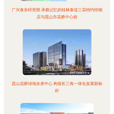
广兴食杂经营部 承载记忆的桂林泰堤三花特约经销
店与昆山市花桥中心校
昆山花桥绿地未来中心 构筑长三角一体化发展新标
杆