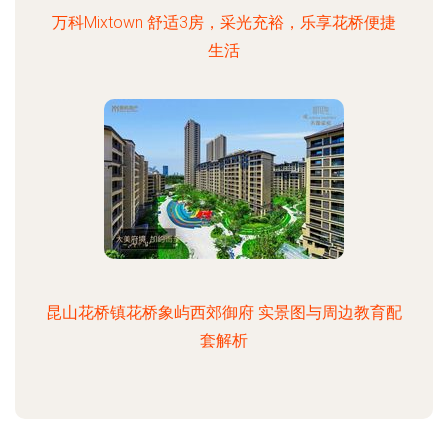
万科Mixtown 舒适3房，采光充裕，乐享花桥便捷
生活
昆山花桥镇花桥象屿西郊御府 实景图与周边教育配
套解析