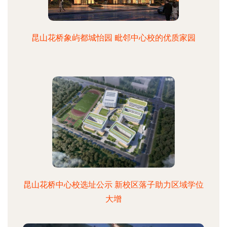
昆山花桥象屿都城怡园 毗邻中心校的优质家园
昆山花桥中心校选址公示 新校区落子助力区域学位
大增