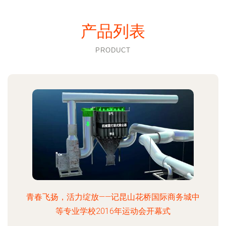
产品列表
PRODUCT
青春飞扬，活力绽放——记昆山花桥国际商务城中
等专业学校2016年运动会开幕式