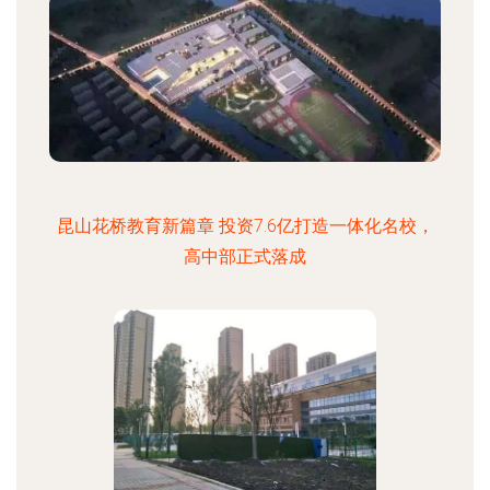
昆山花桥教育新篇章 投资7.6亿打造一体化名校，
高中部正式落成