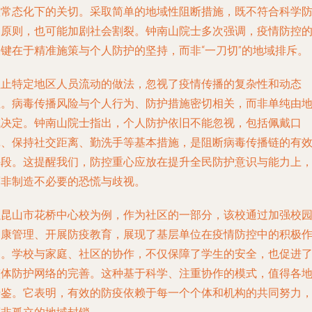
控常态化下的关切。采取简单的地域性阻断措施，既不符合科学
疫原则，也可能加剧社会割裂。钟南山院士多次强调，疫情防控
关键在于精准施策与个人防护的坚持，而非“一刀切”的地域排斥。
阻止特定地区人员流动的做法，忽视了疫情传播的复杂性和动态
性。病毒传播风险与个人行为、防护措施密切相关，而非单纯由
域决定。钟南山院士指出，个人防护依旧不能忽视，包括佩戴口
罩、保持社交距离、勤洗手等基本措施，是阻断病毒传播链的有
手段。这提醒我们，防控重心应放在提升全民防护意识与能力上
而非制造不必要的恐慌与歧视。
以昆山市花桥中心校为例，作为社区的一部分，该校通过加强校
健康管理、开展防疫教育，展现了基层单位在疫情防控中的积极
用。学校与家庭、社区的协作，不仅保障了学生的安全，也促进
整体防护网络的完善。这种基于科学、注重协作的模式，值得各
借鉴。它表明，有效的防疫依赖于每一个个体和机构的共同努力