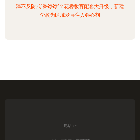
猝不及防成“香饽饽”？花桥教育配套大升级，新建
学校为区域发展注入强心剂
电话：-