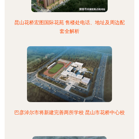
昆山花桥宏图国际花苑 售楼处电话、地址及周边配
套全解析
巴彦淖尔市将新建完善两所学校 昆山市花桥中心校