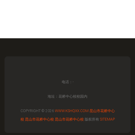
电话：-
地址：花桥中心校校园内
COPYRIGHT © 2026
WWW.KSHQXX.COM
昆山市花桥中心
校
昆山市花桥中心校
昆山市花桥中心校
版权所有
SITEMAP