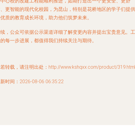
桥中心校的改建工程能顺利推进，如期打造出一个更安全、更舒
适、更智能的现代化校园，为昆山，特别是花桥地区的学子们提
更优质的教育成长环境，助力他们筑梦未来。
后续，公众可依据公示渠道详细了解变更内容并提出宝贵意见。
程的每一步进展，都值得我们持续关注与期待。
若转载，请注明出处：http://www.kshqxx.com/product/319.htm
新时间：2026-08-06 06:35:22