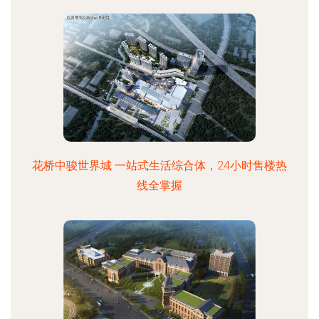
花桥中骏世界城 一站式生活综合体，24小时售楼热
线全掌握