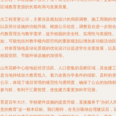
着区域教育资源的长期布局与发展质量。
本次工程变更公示，主要涉及规划设计的局部调整、施工周期的
化以及部分设施的功能升级。根据公示信息，调整旨在进一步契
现代教育理念与教学需求，提升校园的安全性、实用性与美观性
例如，可能包括对教学楼内部空间的重新规划以增加多功能活动
域，对体育场地及绿化景观的优化设计以促进学生全面发展，以
对校园安防、节能环保设施的加强等。
昆山市花桥中心校地处经济活跃、人口密集的花桥区域，其改建
程是当地持续加大教育投入、着力改善办学条件的缩影。及时的
更公示，体现了项目管理的规范性与透明度，确保了公众的知情
与参与权，有利于汇聚智慧，使改建方案更加科学完善。
教育是百年大计。学校硬件设施的提质升级，直接服务于“办好人
满意的教育”这一根本目标。我们期待，在充分吸纳合理建议后，