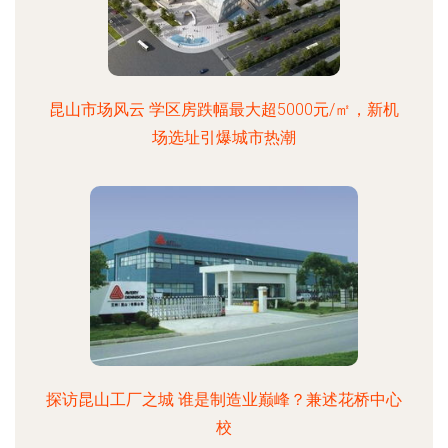
昆山市场风云 学区房跌幅最大超5000元/㎡，新机
场选址引爆城市热潮
探访昆山工厂之城 谁是制造业巅峰？兼述花桥中心
校