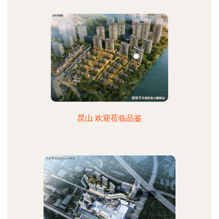
昆山 欢迎莅临品鉴