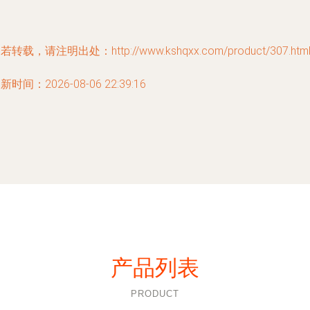
若转载，请注明出处：http://www.kshqxx.com/product/307.htm
新时间：2026-08-06 22:39:16
产品列表
PRODUCT