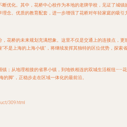
不断优化。其中，花桥中心校作为本地的老牌学校，见证了城镇
学理念。优质的教育配套，进一步增强了花桥对年轻家庭的吸引
分，花桥的未来规划充满想象。这里不仅是交通上的连接点，更
座“不是上海的上海小镇”，将继续发挥其独特的区位优势，探索
强镇；从地理相接的省界小镇，到地铁相连的双城生活枢纽——
海的脚”，正稳步走在区域一体化的最前沿。
t/309.html