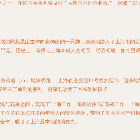
区之一，花桥国际商务城吸引了大量国内外企业落户，形成了以
镇域如同从昆山主体向东伸出的一只脚，稳稳地踏入了上海市的
属罕见。历史上，花桥与上海本就人文相亲、经济相融，如今更成
首条跨省（市）地铁线路——上海轨道交通11号线的延伸。这条
仅带来了通勤的便利，更深刻改变了区域发展模式：
海与花桥之间，实现了“上海工作、花桥居住”或“花桥工作、上海
了许多在上海打拼的年轻人的安居选择，带动了本地房地产和相
合体，吸引了上海及本地的消费力。