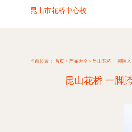
昆山市花桥中心校
当前位置：
首页
>
产品大全
>
昆山花桥 一脚跨
昆山花桥 一脚