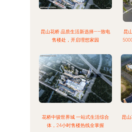
昆山花桥 品质生活新选择——致电
昆
售楼处，开启理想家园
50
花桥中骏世界城 一站式生活综合
昆山
体，24小时售楼热线全掌握