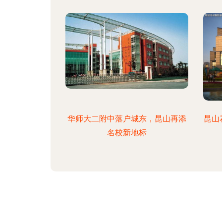
华师大二附中落户城东，昆山再添
昆山
名校新地标