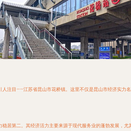
引人注目——江苏省昆山市花桥镇。这里不仅是昆山市经济实力
力稳居第二。其经济活力主要来源于现代服务业的蓬勃发展，尤