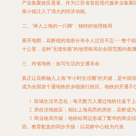
产业集聚效应显著。作为江苏省首批现代服务业集聚
座小镇注入了强大的经济动能。
二、“伸入上海的一只脚”：独特的地理格局
展开地图，花桥镇的地形分布令人过目不忘——整个
十公里，这种“无缝衔接”的地理格局在全国范围内都
三、跨省地铁：改写生活的交通革命
真正让花桥融入上海“半小时生活圈”的关键，是中国
成为全国首个通地铁的乡镇级行政区。地铁的开通不
双城生活常态化：每天数万人通过地铁往返于上
房价洼地效应：相比上海高昂的房价，花桥成为
商业格局升级：地铁站周边形成了繁华的商业综
四、教育配套的同步升级：以花桥中心校为代表