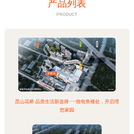
产品列表
PRODUCT
昆山花桥 品质生活新选择——致电售楼处，开启理
想家园