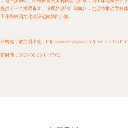
下，进一步加强了区域教育资源的联动与共享，为全体花桥中专
子提供了一个挥洒青春、追逐梦想的广阔舞台，也必将推动学校
育工作和校园文化建设迈向新的台阶。
若转载，请注明出处：http://www.kshqxx.com/product/316.htm
新时间：2026-08-06 11:57:00