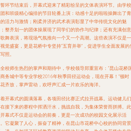
宣誓环节结束后，开幕式迎来了精彩纷呈的文体表演环节。由学
社团和班级精心编排的节目轮番上演：动感十足的啦啦操舞出了
春的活力与激情；刚柔并济的武术表演彰显了中华传统文化的魅
力；整齐划一的团体操展现了同学们的协作与纪律；还有充满创
的歌舞表演，将现场气氛推向一个又一个高潮。这些表演不仅是
场视觉盛宴，更是花桥中专坚持“五育并举”，促进学生全面发展的
动写照。
在全校师生热烈的掌声和期待中，学校领导郑重宣布：“昆山花桥
商务城中等专业学校2016年秋季田径运动会，现在开幕！”顿时
礼花齐放，掌声雷动，欢呼声汇成一片欢乐的海洋。
随着开幕式的圆满落幕，各项田径比赛正式拉开战幕。运动健儿
将在接下来的赛程中挥洒汗水，挑战自我，为集体荣誉而拼搏。
次开幕式不仅是运动会的前奏，更是一次成功的校园文化展示活
动。它凝聚了人心，振奋了精神，在昆山市花桥中心校的协同背