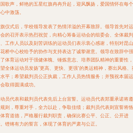
的国歌声，鲜艳的五星红旗冉冉升起，迎风飘扬，爱国情怀在每
人心中激荡。
升旗仪式后，学校领导发表了热情洋溢的开幕致辞。领导首先对
动会的召开表示热烈祝贺，向精心筹备运动会的组委会、全体裁
员、工作人员以及刻苦训练的运动员们表示衷心感谢，特别对昆
市花桥中心校给予的协作与支持表达了诚挚谢意。领导在致辞中
调了体育运动对于强健体魄、锤炼意志、培养团队精神的重要性
希望全体运动员发扬“更高、更快、更强”的奥运精神，赛出风格、
出水平；希望裁判员公正执裁，工作人员热情服务；并预祝本届
动会取得圆满成功。
运动员代表和裁判员代表先后上台宣誓。运动员代表郑重承诺将
守规则，尊重对手，全力以赴，争取佳绩；裁判员代表则宣誓将
守体育道德，严格履行裁判职责，确保比赛公平、公正、公开进
行。铿锵有力的誓言，体现了体育的严肃与公正。