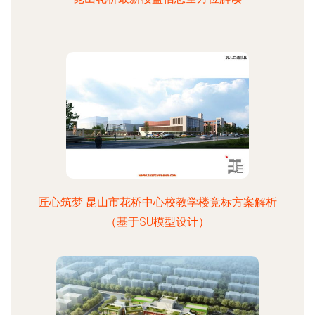
匠心筑梦 昆山市花桥中心校教学楼竞标方案解析
（基于SU模型设计）