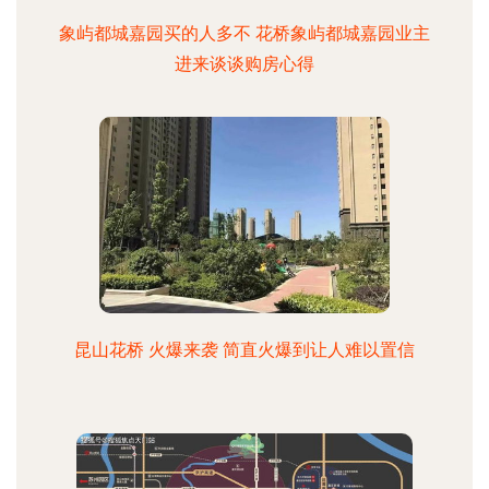
象屿都城嘉园买的人多不 花桥象屿都城嘉园业主
进来谈谈购房心得
昆山花桥 火爆来袭 简直火爆到让人难以置信