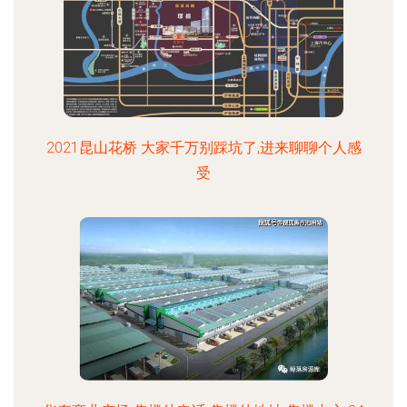
2021昆山花桥 大家千万别踩坑了,进来聊聊个人感
受