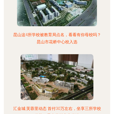
昆山这4所学校被教育局点名，看看有你母校吗？
昆山市花桥中心校入选
汇金城·芙蓉里动态 首付30万左右，坐享三所学校