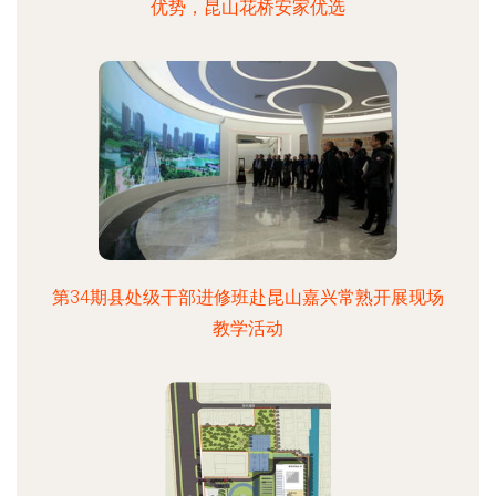
优势，昆山花桥安家优选
第34期县处级干部进修班赴昆山嘉兴常熟开展现场
教学活动