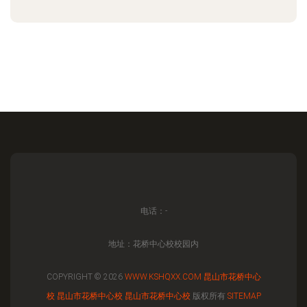
电话：-
地址：花桥中心校校园内
COPYRIGHT © 2026
WWW.KSHQXX.COM
昆山市花桥中心
校
昆山市花桥中心校
昆山市花桥中心校
版权所有
SITEMAP