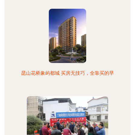
昆山花桥象屿都城 买房无技巧，全靠买的早