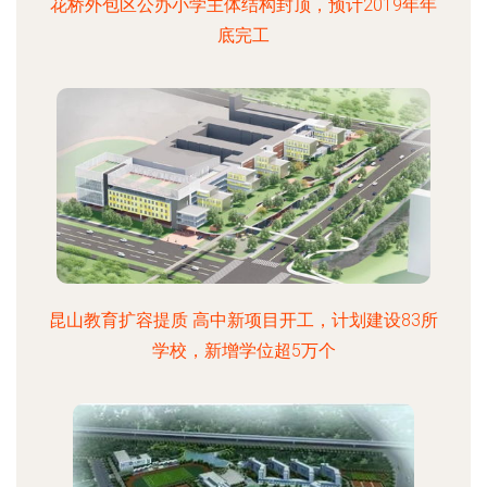
花桥外包区公办小学主体结构封顶，预计2019年年
底完工
昆山教育扩容提质 高中新项目开工，计划建设83所
学校，新增学位超5万个