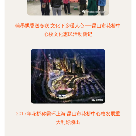
翰墨飘香送春联 文化下乡暖人心——昆山市花桥中
心校文化惠民活动侧记
2017年花桥称霸环上海 昆山市花桥中心校发展重
大利好频出