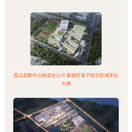
昆山花桥中心校选址公示 新校区落子助力区域学位
大增