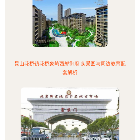
昆山花桥镇花桥象屿西郊御府 实景图与周边教育配
套解析