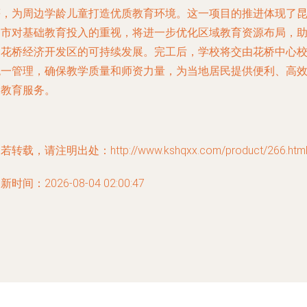
等，为周边学龄儿童打造优质教育环境。这一项目的推进体现了
山市对基础教育投入的重视，将进一步优化区域教育资源布局，
力花桥经济开发区的可持续发展。完工后，学校将交由花桥中心
统一管理，确保教学质量和师资力量，为当地居民提供便利、高
的教育服务。
若转载，请注明出处：http://www.kshqxx.com/product/266.htm
新时间：2026-08-04 02:00:47