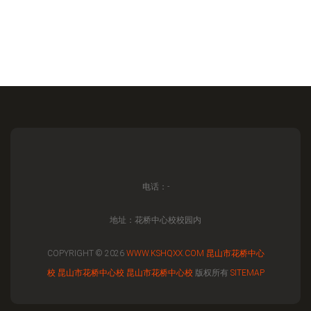
电话：-
地址：花桥中心校校园内
COPYRIGHT © 2026
WWW.KSHQXX.COM
昆山市花桥中心
校
昆山市花桥中心校
昆山市花桥中心校
版权所有
SITEMAP