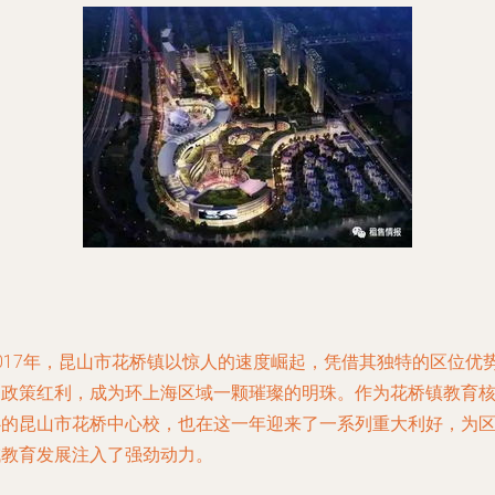
2017年，昆山市花桥镇以惊人的速度崛起，凭借其独特的区位优
和政策红利，成为环上海区域一颗璀璨的明珠。作为花桥镇教育
心的昆山市花桥中心校，也在这一年迎来了一系列重大利好，为
域教育发展注入了强劲动力。