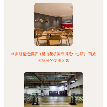
格雷斯精选酒店（昆山花桥国际博览中心店） 商旅
枢纽旁的便捷之选