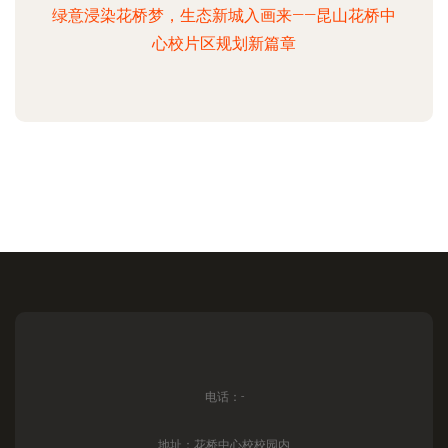
绿意浸染花桥梦，生态新城入画来——昆山花桥中
心校片区规划新篇章
电话：-
地址：花桥中心校校园内