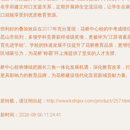
知名学府建立对口支援关系，定期开展师生交流活动，让学生在
门口就能享受到优质教育资源。
这些利好的叠加效应在2017年充分显现：花桥中心校的中考成绩
居昆山市前列，多项学科竞赛获得省级奖项，更被评为“江苏省素
教育先进学校”。学校的快速发展不仅提升了花桥教育品质，更增
了区域吸引力，为花桥“称霸”环上海提供了坚实的人才支撑。
花桥中心校将继续把握长三角一体化发展机遇，深化教育改革，
造更具影响力的教育品牌，为花桥建设现代化宜居新城贡献力量
若转载，请注明出处：http://www.kshqxx.com/product/257.htm
新时间：2026-08-06 11:24:41