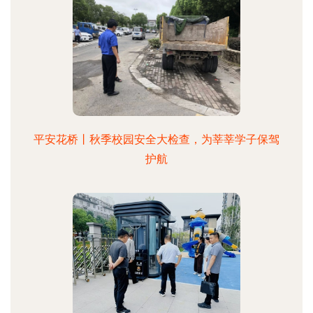
平安花桥丨秋季校园安全大检查，为莘莘学子保驾
护航