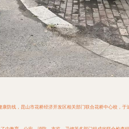
健康防线，昆山市花桥经济开发区相关部门联合花桥中心校，于
组建了由教育、公安、消防、市监、卫健等多部门组成的联合检查