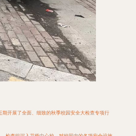
近期开展了全面、细致的秋季校园安全大检查专项行
组。检查组深入花桥中心校，对校园内的各项安全设施