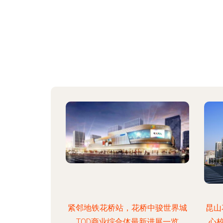
紧邻地铁花桥站，花桥中骏世界城
昆山
TOD商业综合体最新进展一览
心