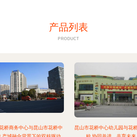
产品列表
PRODUCT
花桥商务中心与昆山市花桥中
昆山市花桥中心幼儿园与花
校 产城融合背景下的双核驱动
校 协同并进，共育未来