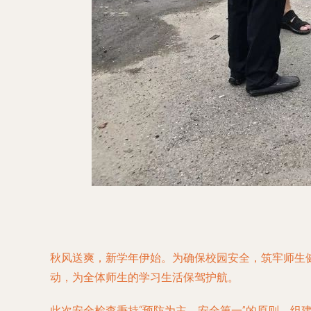
秋风送爽，新学年伊始。为确保校园安全，筑牢师生
动，为全体师生的学习生活保驾护航。
此次安全检查秉持“预防为主，安全第一”的原则，