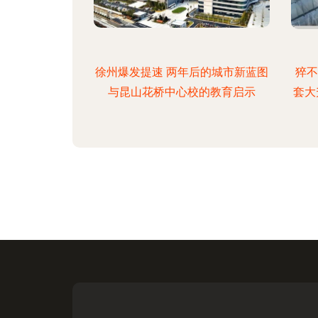
徐州爆发提速 两年后的城市新蓝图
猝不
与昆山花桥中心校的教育启示
套大