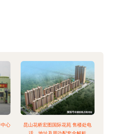
桥中心
昆山花桥宏图国际花苑 售楼处电
话、地址及周边配套全解析