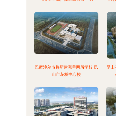
巴彦淖尔市将新建完善两所学校 昆
昆山
山市花桥中心校